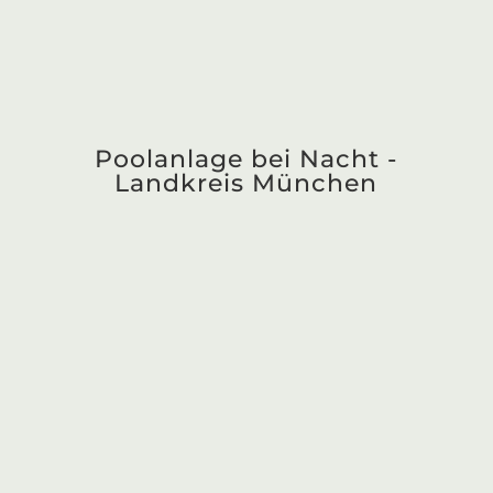
Rosenheim – Der moderne
Schwimmteich