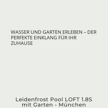
WASSER UND GARTEN ERLEBEN – DER
PERFEKTE EINKLANG FÜR IHR
ZUHAUSE
Leidenfrost Pool LOFT 1.8S
mit Garten - München
Sanierung Naturpool in
Rosenheim