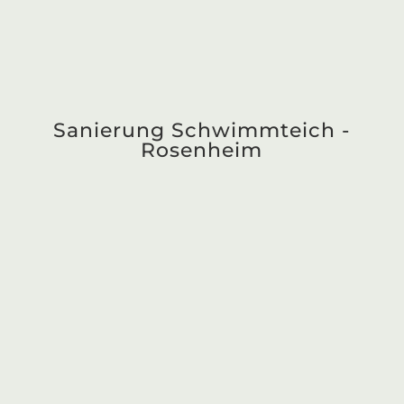
Pool mit Gartenanlage -
Landkreis Rosenheim