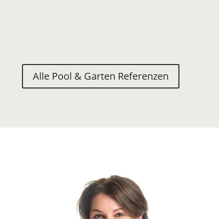
Antonie
Wir sind gerne
persönlich für Sie da.
TERMIN MIT UNS VEREINBAREN