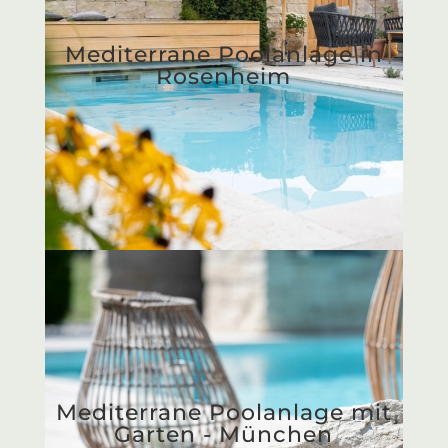
Edelstahlbecken Biotop
Living Pool DIY - Traunstein