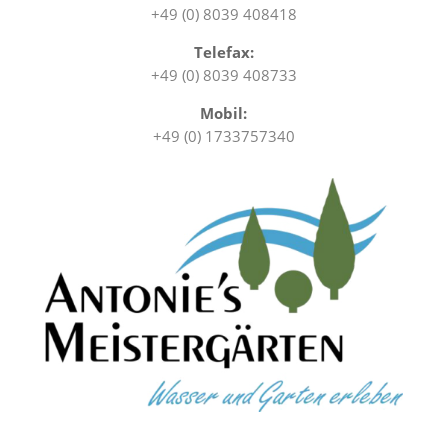
Startseite
Nachricht an uns
Datenschutz
Impressum
Privatsphäre-Einstellungen ändern
Einwilligungen widerrufen