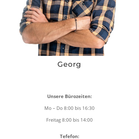
+49 (0) 1733757340
E-Mail:
Info@antonies-meistergaerten.de