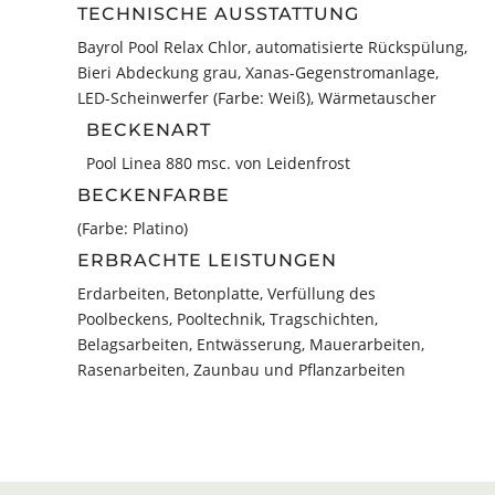
33,8 m³
TECHNISCHE AUSSTATTUNG
Bayrol Pool Relax Chlor, automatisierte Rückspülung,
Bieri Abdeckung grau, Xanas-Gegenstromanlage,
LED-Scheinwerfer (Farbe: Weiß), Wärmetauscher
BECKENART
Pool Linea 880 msc. von Leidenfrost
BECKENFARBE
(Farbe: Platino)
ERBRACHTE LEISTUNGEN
Erdarbeiten, Betonplatte, Verfüllung des
Poolbeckens, Pooltechnik, Tragschichten,
Belagsarbeiten, Entwässerung, Mauerarbeiten,
Rasenarbeiten, Zaunbau und Pflanzarbeiten