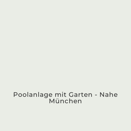
Biotop Swimming Pond -
Chiemsee