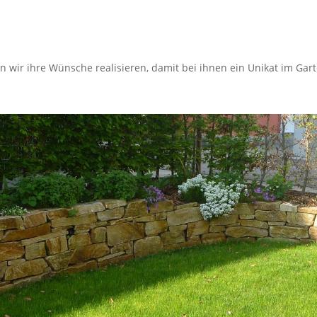
ir ihre Wünsche realisieren, damit bei ihnen ein Unikat im Gart