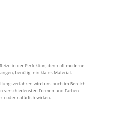
 Reize in der Perfektion, denn oft moderne
langen, benötigt ein klares Material.
llungsverfahren wird uns auch im Bereich
an verschiedensten Formen und Farben
n oder natürlich wirken.