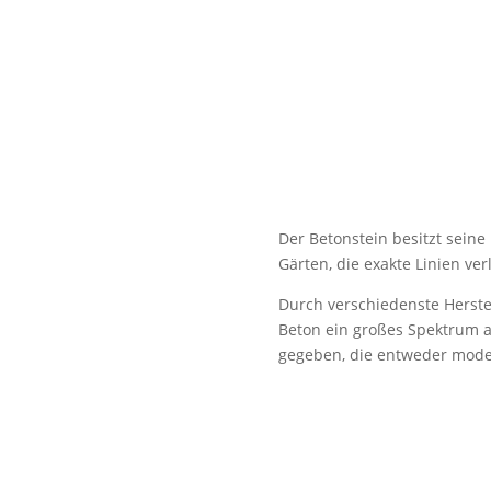
Der Betonstein besitzt seine
Gärten, die exakte Linien ver
Durch verschiedenste Herste
Beton ein großes Spektrum 
gegeben, die entweder moder