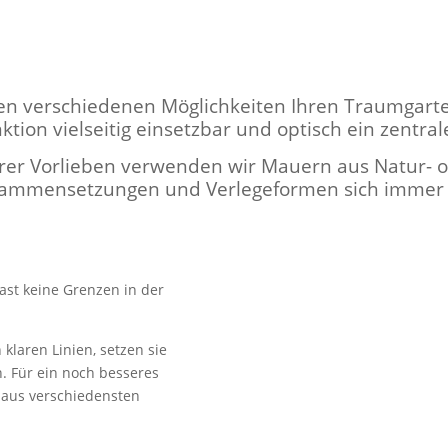
elen verschiedenen Möglichkeiten Ihren Traumgart
ktion vielseitig einsetzbar und optisch ein zentral
rer Vorlieben verwenden wir Mauern aus Natur- o
sammensetzungen und Verlegeformen sich immer in
ast keine Grenzen in der
laren Linien, setzen sie
. Für ein noch besseres
n aus verschiedensten