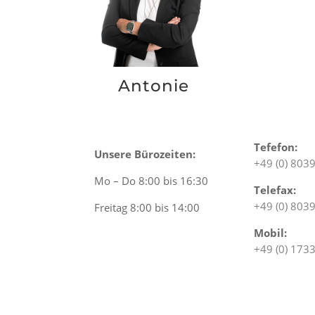
Antonie
Tefefon:
Unsere Bürozeiten:
+49 (0) 803
Mo – Do 8:00 bis 16:30
Telefax:
+49 (0) 803
Freitag 8:00 bis 14:00
Mobil:
+49 (0) 17