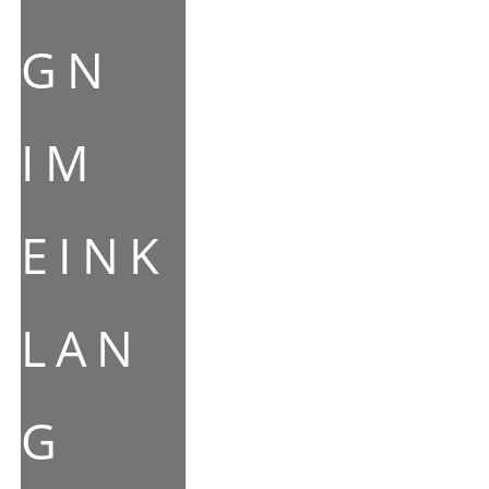
GN
IM
EINK
LAN
G