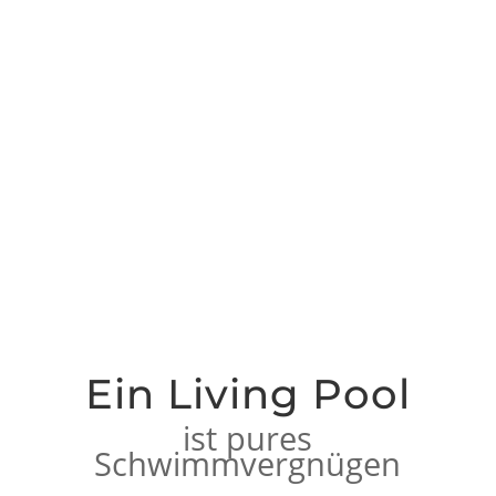
Ein Living Pool
ist pures
Schwimmvergnügen