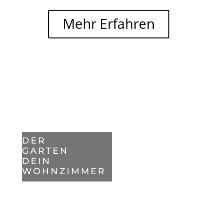
Mehr Erfahren
DER
GARTEN
DEIN
WOHNZIMMER