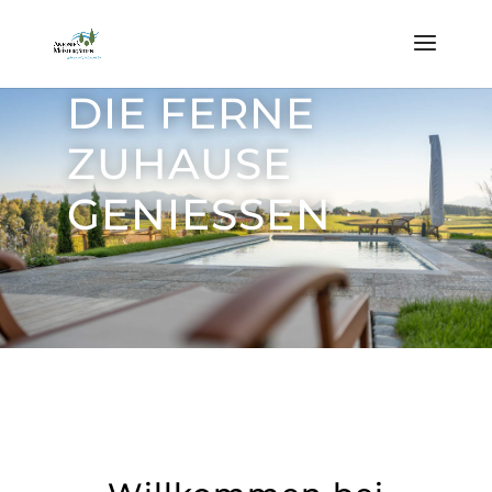
DIE FERNE
ZUHAUSE
GENIESSEN